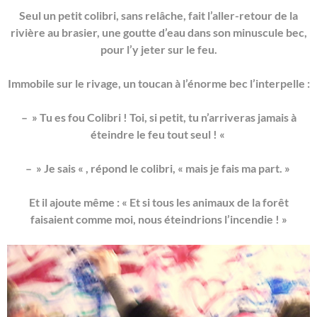
Seul un petit colibri, sans relâche, fait l’aller-retour de la
rivière au brasier, une goutte d’eau dans son minuscule bec,
pour l’y jeter sur le feu.
Immobile sur le rivage, un toucan à l’énorme bec l’interpelle :
– » Tu es fou Colibri ! Toi, si petit, tu n’arriveras jamais à
éteindre le feu tout seul ! «
– » Je sais « , répond le colibri, « mais je fais ma part. »
Et il ajoute même : « Et si tous les animaux de la forêt
faisaient comme moi, nous éteindrions l’incendie ! »