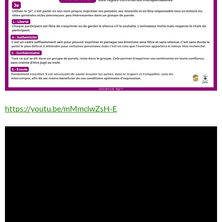
https://youtu.be/mMmclwZsH-E