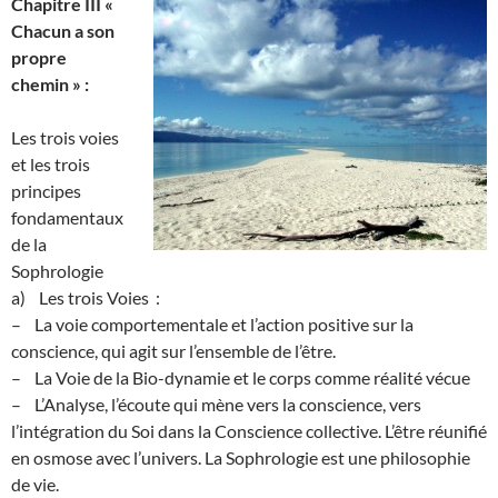
Chapitre III «
Chacun a son
propre
chemin » :
Les trois voies
et les trois
principes
fondamentaux
de la
Sophrologie
a) Les trois Voies :
– La voie comportementale et l’action positive sur la
conscience, qui agit sur l’ensemble de l’être.
– La Voie de la Bio-dynamie et le corps comme réalité vécue
– L’Analyse, l’écoute qui mène vers la conscience, vers
l’intégration du Soi dans la Conscience collective. L’être réunifié
en osmose avec l’univers. La Sophrologie est une philosophie
de vie.