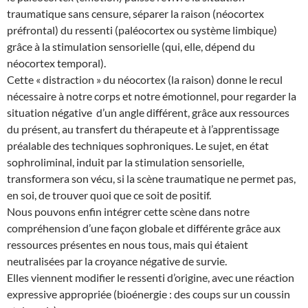
traumatique sans censure, séparer la raison (néocortex
préfrontal) du ressenti (paléocortex ou système limbique)
grâce à la stimulation sensorielle (qui, elle, dépend du
néocortex temporal).
Cette « distraction » du néocortex (la raison) donne le recul
nécessaire à notre corps et notre émotionnel, pour regarder la
situation négative d’un angle différent, grâce aux ressources
du présent, au transfert du thérapeute et à l’apprentissage
préalable des techniques sophroniques. Le sujet, en état
sophroliminal, induit par la stimulation sensorielle,
transformera son vécu, si la scène traumatique ne permet pas,
en soi, de trouver quoi que ce soit de positif.
Nous pouvons enfin intégrer cette scène dans notre
compréhension d’une façon globale et différente grâce aux
ressources présentes en nous tous, mais qui étaient
neutralisées par la croyance négative de survie.
Elles viennent modifier le ressenti d’origine, avec une réaction
expressive appropriée (bioénergie : des coups sur un coussin