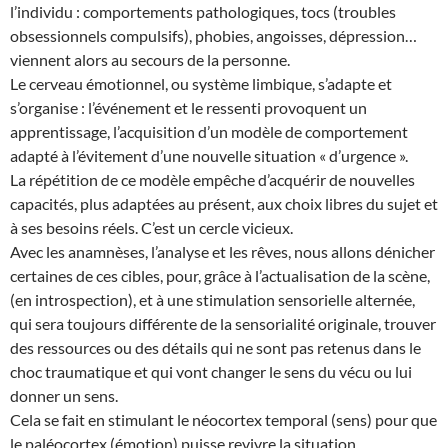
l’individu : comportements pathologiques, tocs (troubles
obsessionnels compulsifs), phobies, angoisses, dépression…
viennent alors au secours de la personne.
Le cerveau émotionnel, ou système limbique, s’adapte et
s’organise : l’événement et le ressenti provoquent un
apprentissage, l’acquisition d’un modèle de comportement
adapté à l’évitement d’une nouvelle situation « d’urgence ».
La répétition de ce modèle empêche d’acquérir de nouvelles
capacités, plus adaptées au présent, aux choix libres du sujet et
à ses besoins réels. C’est un cercle vicieux.
Avec les anamnèses, l’analyse et les rêves, nous allons dénicher
certaines de ces cibles, pour, grâce à l’actualisation de la scène,
(en introspection), et à une stimulation sensorielle alternée,
qui sera toujours différente de la sensorialité originale, trouver
des ressources ou des détails qui ne sont pas retenus dans le
choc traumatique et qui vont changer le sens du vécu ou lui
donner un sens.
Cela se fait en stimulant le néocortex temporal (sens) pour que
le paléocortex (émotion) puisse revivre la situation