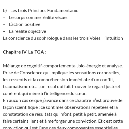
b) Les trois Principes Fondamentaux:
– Le corps comme réalité vécue.
– L’action positive
– La réalité objective
La conscience du sophrologue dans les trois Voies : l’Intuition
Chapitre IV La TGA :
Mélange de cognitif-comportemental, bio-énergie et analyse.
Prise de Conscience qui implique les sensations corporelles,
les ressentis et la compréhension immédiate d’un conflit,
traumatisme etc…, un recul qui fait trouver le regard juste et
cohérent qui mène à l’intelligence du cœur.
En aucun cas ce que j’avance dans ce chapitre n’est prouvé de
façon scientifique ; ce sont mes observations répétées et la
constatation de résultats qui m’ont, petit à petit, amenée à
faire certains liens et à me forger une conviction. Et c’est cette
conviction qui est l’une des deux composantes essentielles