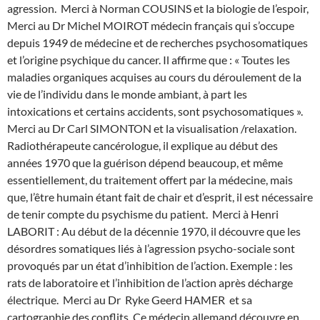
agression. Merci à Norman COUSINS et la biologie de l’espoir,
Merci au Dr Michel MOIROT médecin français qui s’occupe
depuis 1949 de médecine et de recherches psychosomatiques
et l’origine psychique du cancer. Il affirme que : « Toutes les
maladies organiques acquises au cours du déroulement de la
vie de l’individu dans le monde ambiant, à part les
intoxications et certains accidents, sont psychosomatiques ».
Merci au Dr Carl SIMONTON et la visualisation /relaxation.
Radiothérapeute cancérologue, il explique au début des
années 1970 que la guérison dépend beaucoup, et même
essentiellement, du traitement offert par la médecine, mais
que, l’être humain étant fait de chair et d’esprit, il est nécessaire
de tenir compte du psychisme du patient. Merci à Henri
LABORIT : Au début de la décennie 1970, il découvre que les
désordres somatiques liés à l’agression psycho-sociale sont
provoqués par un état d’inhibition de l’action. Exemple : les
rats de laboratoire et l’inhibition de l’action après décharge
électrique. Merci au Dr Ryke Geerd HAMER et sa
cartographie des conflits. Ce médecin allemand découvre en