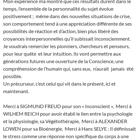
Mon expérience m’a montré que ces résultats durent dans le
temps, l’ensemble de la personnalité du sujet évolue
positivement ; même dans des nouvelles situations de crise,
son comportement tend à une appréciation différente de ses
possibilités de réaction et d’action, bien plus libéré des
croyances interpersonnelles qu’il subissait inconsciemment.
Je voudrais remercier les pionniers, chercheurs et penseurs,
pour leur quête et leur intuition. Ils vont permettre aux
générations futures une ouverture de la Conscience, une
compréhension de l’humain qui, sans eux, n’aurait jamais été
possible.
Un précurseur, c’est celui qui vit dans le présent, ici et
maintenant.
Merci à SIGMUND FREUD pour son « Inconscient », Merci à
WILHEM REICH pour avoir établi le lien entre la psychologie
et la physiologie, sa Végétothérapie, Merci à ALEXANDER
LOWEN pour sa Bioénergie, Merci à Hans SELYE : Il définissait
le stress comme une réponse non spécifique du corps à une