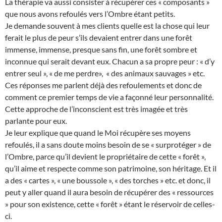
La thérapie va aussi consister à récupérer ces « composants »
que nous avons refoulés vers l’Ombre étant petits.
Je demande souvent à mes clients quelle est la chose qui leur
ferait le plus de peur s’ils devaient entrer dans une forêt
immense, immense, presque sans fin, une forêt sombre et
inconnue qui serait devant eux. Chacun a sa propre peur : « d’y
entrer seul », « de me perdre», « des animaux sauvages » etc.
Ces réponses me parlent déjà des refoulements et donc de
comment ce premier temps de vie a façonné leur personnalité.
Cette approche de l’inconscient est très imagée et très
parlante pour eux.
Je leur explique que quand le Moi récupère ses moyens
refoulés, il a sans doute moins besoin de se « surprotéger » de
l’Ombre, parce qu’il devient le propriétaire de cette « forêt »,
qu’il aime et respecte comme son patrimoine, son héritage. Et il
a des « cartes », « une boussole », « des torches » etc. et donc, il
peut y aller quand il aura besoin de récupérer des « ressources
» pour son existence, cette « forêt » étant le réservoir de celles-
ci.