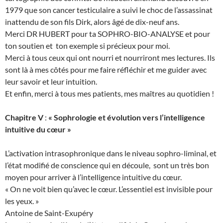
1979 que son cancer testiculaire a suivi le choc de l’assassinat
inattendu de son fils Dirk, alors âgé de dix-neuf ans.
Merci DR HUBERT pour ta SOPHRO-BIO-ANALYSE et pour
ton soutien et ton exemple si précieux pour moi.
Merci à tous ceux qui ont nourri et nourriront mes lectures. Ils
sont là à mes côtés pour me faire réfléchir et me guider avec
leur savoir et leur intuition.
Et enfin, merci à tous mes patients, mes maîtres au quotidien !
Chapitre V
:
« Sophrologie et évolution vers l’intelligence
intuitive du cœur »
L’activation intrasophronique dans le niveau sophro-liminal, et
l’état modifié de conscience qui en découle, sont un très bon
moyen pour arriver à l’intelligence intuitive du cœur.
« On ne voit bien qu’avec le cœur. L’essentiel est invisible pour
les yeux. »
Antoine de Saint-Exupéry