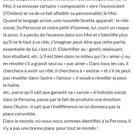
Moi, il va envoyer certains « composants » vers l’inconscient
(l’Ombre) et va de ce fait affaiblir sa personnalité, le Moi.
Quand le langage arrive, une nouvelle facette apparait : le rôle
social, (la Persona) et notre petit d’homme, lui, court un risque
là aussi. Il a perdu de l’essence dans son Moi et s’identifie plus
qu’il ne le faut à ce rôle, s’imaginer peut-être que cette partie
essentielle de lui, c’est LUI. S’identifier au : gentil, obéissant,
bon étudiant, etc. (s’il est bien dans ce milieu qui l’a « aimé ») ou
en révolte s’il a grandi seul ou « pas aimé ». Dans tous les cas, il
cherchera à avoir un rôle, il cherchera à « exister » et s’il ne peut
pas réveiller dans l’autre « l’amour », il voudra réveiller la peur,
la haine,
etc., parce qu’il sait que garantir sa « survie » d’individu social,
dans la Persona, passe par le fait de produire une émotion
dans l’Autre ; il sait que l’indifférence ne lui donnera pas la
place convoitée.
Dans le monde, où nous nous sommes identifiés à la Persona, il
n’y a pas une bonne place pour tout le monde !