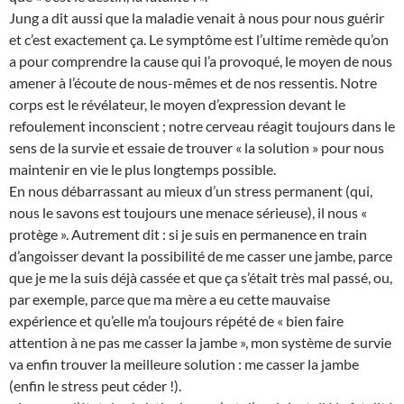
Jung a dit aussi que la maladie venait à nous pour nous guérir
et c’est exactement ça. Le symptôme est l’ultime remède qu’on
a pour comprendre la cause qui l’a provoqué, le moyen de nous
amener à l’écoute de nous-mêmes et de nos ressentis. Notre
corps est le révélateur, le moyen d’expression devant le
refoulement inconscient ; notre cerveau réagit toujours dans le
sens de la survie et essaie de trouver « la solution » pour nous
maintenir en vie le plus longtemps possible.
En nous débarrassant au mieux d’un stress permanent (qui,
nous le savons est toujours une menace sérieuse), il nous «
protège ». Autrement dit : si je suis en permanence en train
d’angoisser devant la possibilité de me casser une jambe, parce
que je me la suis déjà cassée et que ça s’était très mal passé, ou,
par exemple, parce que ma mère a eu cette mauvaise
expérience et qu’elle m’a toujours répété de « bien faire
attention à ne pas me casser la jambe », mon système de survie
va enfin trouver la meilleure solution : me casser la jambe
(enfin le stress peut céder !).