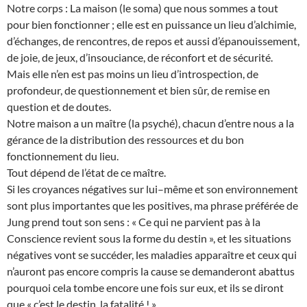
Notre corps : La maison (le soma) que nous sommes a tout
pour bien fonctionner ; elle est en puissance un lieu d’alchimie,
d’échanges, de rencontres, de repos et aussi d’épanouissement,
de joie, de jeux, d’insouciance, de réconfort et de sécurité.
Mais elle n’en est pas moins un lieu d’introspection, de
profondeur, de questionnement et bien sûr, de remise en
question et de doutes.
Notre maison a un maître (la psyché), chacun d’entre nous a la
gérance de la distribution des ressources et du bon
fonctionnement du lieu.
Tout dépend de l’état de ce maître.
Si les croyances négatives sur lui–même et son environnement
sont plus importantes que les positives, ma phrase préférée de
Jung prend tout son sens : « Ce qui ne parvient pas à la
Conscience revient sous la forme du destin », et les situations
négatives vont se succéder, les maladies apparaître et ceux qui
n’auront pas encore compris la cause se demanderont abattus
pourquoi cela tombe encore une fois sur eux, et ils se diront
que « c’est le destin, la fatalité ! ».