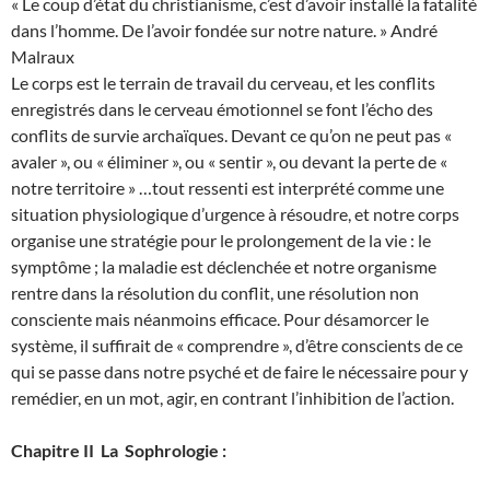
« Le coup d’état du christianisme, c’est d’avoir installé la fatalité
dans l’homme. De l’avoir fondée sur notre nature. » André
Malraux
Le corps est le terrain de travail du cerveau, et les conflits
enregistrés dans le cerveau émotionnel se font l’écho des
conflits de survie archaïques. Devant ce qu’on ne peut pas «
avaler », ou « éliminer », ou « sentir », ou devant la perte de «
notre territoire » …tout ressenti est interprété comme une
situation physiologique d’urgence à résoudre, et notre corps
organise une stratégie pour le prolongement de la vie : le
symptôme ; la maladie est déclenchée et notre organisme
rentre dans la résolution du conflit, une résolution non
consciente mais néanmoins efficace. Pour désamorcer le
système, il suffirait de « comprendre », d’être conscients de ce
qui se passe dans notre psyché et de faire le nécessaire pour y
remédier, en un mot, agir, en contrant l’inhibition de l’action.
Chapitre II La Sophrologie :