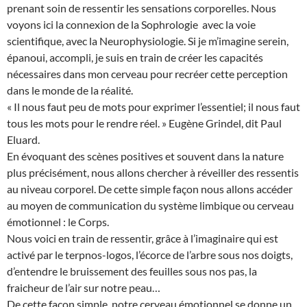
prenant soin de ressentir les sensations corporelles. Nous
voyons ici la connexion de la Sophrologie avec la voie
scientifique, avec la Neurophysiologie. Si je m’imagine serein,
épanoui, accompli, je suis en train de créer les capacités
nécessaires dans mon cerveau pour recréer cette perception
dans le monde de la réalité.
« Il nous faut peu de mots pour exprimer l’essentiel; il nous faut
tous les mots pour le rendre réel. » Eugène Grindel, dit Paul
Eluard.
En évoquant des scènes positives et souvent dans la nature
plus précisément, nous allons chercher à réveiller des ressentis
au niveau corporel. De cette simple façon nous allons accéder
au moyen de communication du système limbique ou cerveau
émotionnel : le Corps.
Nous voici en train de ressentir, grâce à l’imaginaire qui est
activé par le terpnos-logos, l’écorce de l’arbre sous nos doigts,
d’entendre le bruissement des feuilles sous nos pas, la
fraicheur de l’air sur notre peau…
De cette façon simple, notre cerveau émotionnel se donne un