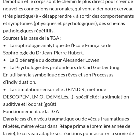
L’émotion et le corps sont le chemin le plus direct pour créer de
nouvelles connexions neuronales, qui vont aider notre cerveau
(très plastique) à « désapprendre », à sortir des comportements
et symptômes (physiques et psychologiques), des schémas
pathologiques répétitifs.
Sources à la base de la TGA :
• La sophrologie analytique de l’Ecole Française de
Sophrologie du Dr Jean-Pierre Hubert.
• La Bioénergie du docteur Alexander Lowen
• La Psychologie des profondeurs de Carl Gustav Jung
En utilisant la symbolique des rêves et son Processus
d’Individuation.
• La stimulation sensorielle : (E.M.D.R., méthode
DESCOPEM, I.M.O., Dé.Mé.Lés…)- spécificité : la stimulation
auditive et l’odorat (goût)
Fonctionnement de la TGA
Dans le cas d’un vécu traumatique ou de vécus traumatiques
répétés, même vécus dans l’étape primale (première année de
la vie), le cerveau adapte ses réactions pour assurer la survie de