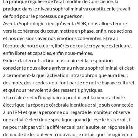
La pratique régulière de l’état modifié de Conscience, la
pratique dans le niveau sophroliminal va constituer le travail
de fond pour le processus de guérison.
Avec la Sophrologie, rien qu’avec la SDB, nous allons tendre
vers la cohérence du cœur, mettre en phase, enfin, nos actions
et nos décisions avec nos émotions cohérentes. Être à «
l’écoute de notre cœur », libérés de toute croyance extérieure,
enfin libres et capables, enfin nous-mêmes.
Grâce à la décontraction musculaire et la respiration
consciente nous allons arriver au niveau sophroliminal, et c’est
à ce moment-là que l’activation intrasophronique aura lieu ;
des mots, des « codes » qui font partie de notre bagage culturel
et qui nous renvoient à des ressentis physiques.
« La réalité » et « l’imaginaire » produisent la même activité
électrique, la réponse cérébrale identique : si je suis connectée
à un IRM et que la personne qui regarde le moniteur observe
une activité électrique spécifique quand je lève le bras droit, il
ne pourrait pas voir la différence si par la suite, en réponse à la
demande de le soulever à nouveau, je ne fais que l’imaginer en