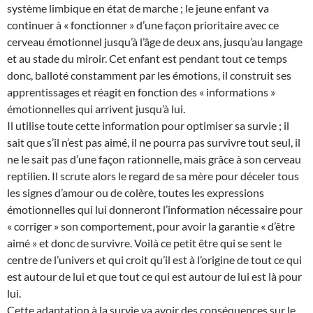
système limbique en état de marche ; le jeune enfant va
continuer à « fonctionner » d’une façon prioritaire avec ce
cerveau émotionnel jusqu’à l’âge de deux ans, jusqu’au langage
et au stade du miroir. Cet enfant est pendant tout ce temps
donc, balloté constamment par les émotions, il construit ses
apprentissages et réagit en fonction des « informations »
émotionnelles qui arrivent jusqu’à lui.
Il utilise toute cette information pour optimiser sa survie ; il
sait que s’il n’est pas aimé, il ne pourra pas survivre tout seul, il
ne le sait pas d’une façon rationnelle, mais grâce à son cerveau
reptilien. Il scrute alors le regard de sa mère pour déceler tous
les signes d’amour ou de colère, toutes les expressions
émotionnelles qui lui donneront l’information nécessaire pour
« corriger » son comportement, pour avoir la garantie « d’être
aimé » et donc de survivre. Voilà ce petit être qui se sent le
centre de l’univers et qui croit qu’il est à l’origine de tout ce qui
est autour de lui et que tout ce qui est autour de lui est là pour
lui.
Cette adaptation à la survie va avoir des conséquences sur le