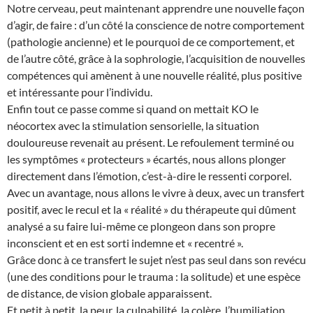
Notre cerveau, peut maintenant apprendre une nouvelle façon
d’agir, de faire : d’un côté la conscience de notre comportement
(pathologie ancienne) et le pourquoi de ce comportement, et
de l’autre côté, grâce à la sophrologie, l’acquisition de nouvelles
compétences qui amènent à une nouvelle réalité, plus positive
et intéressante pour l’individu.
Enfin tout ce passe comme si quand on mettait KO le
néocortex avec la stimulation sensorielle, la situation
douloureuse revenait au présent. Le refoulement terminé ou
les symptômes « protecteurs » écartés, nous allons plonger
directement dans l’émotion, c’est-à-dire le ressenti corporel.
Avec un avantage, nous allons le vivre à deux, avec un transfert
positif, avec le recul et la « réalité » du thérapeute qui dûment
analysé a su faire lui-même ce plongeon dans son propre
inconscient et en est sorti indemne et « recentré ».
Grâce donc à ce transfert le sujet n’est pas seul dans son revécu
(une des conditions pour le trauma : la solitude) et une espèce
de distance, de vision globale apparaissent.
Et petit à petit, la peur, la culpabilité, la colère, l’humiliation…