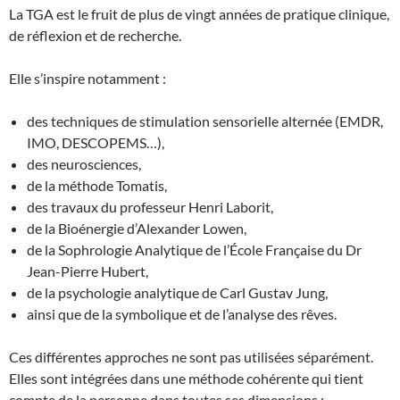
La TGA est le fruit de plus de vingt années de pratique clinique,
de réflexion et de recherche.
Elle s’inspire notamment :
des techniques de stimulation sensorielle alternée (EMDR,
IMO, DESCOPEMS…),
des neurosciences,
de la méthode Tomatis,
des travaux du professeur Henri Laborit,
de la Bioénergie d’Alexander Lowen,
de la Sophrologie Analytique de l’École Française du Dr
Jean-Pierre Hubert,
de la psychologie analytique de Carl Gustav Jung,
ainsi que de la symbolique et de l’analyse des rêves.
Ces différentes approches ne sont pas utilisées séparément.
Elles sont intégrées dans une méthode cohérente qui tient
compte de la personne dans toutes ses dimensions :