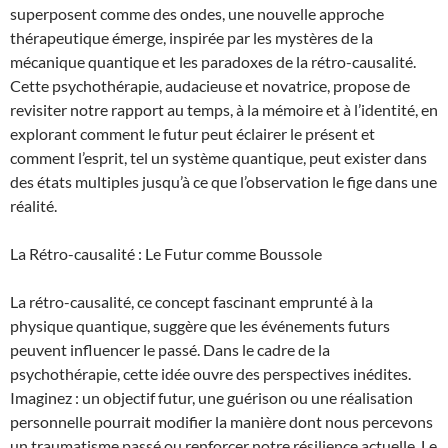
superposent comme des ondes, une nouvelle approche
thérapeutique émerge, inspirée par les mystères de la
mécanique quantique et les paradoxes de la rétro-causalité.
Cette psychothérapie, audacieuse et novatrice, propose de
revisiter notre rapport au temps, à la mémoire et à l’identité, en
explorant comment le futur peut éclairer le présent et
comment l’esprit, tel un système quantique, peut exister dans
des états multiples jusqu’à ce que l’observation le fige dans une
réalité.
La Rétro-causalité : Le Futur comme Boussole
La rétro-causalité, ce concept fascinant emprunté à la
physique quantique, suggère que les événements futurs
peuvent influencer le passé. Dans le cadre de la
psychothérapie, cette idée ouvre des perspectives inédites.
Imaginez : un objectif futur, une guérison ou une réalisation
personnelle pourrait modifier la manière dont nous percevons
un traumatisme passé ou renforcer notre résilience actuelle. Le