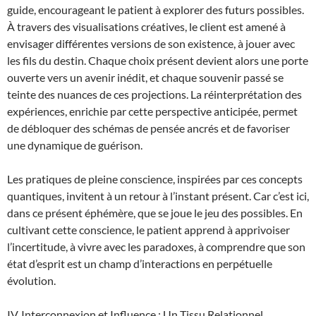
guide, encourageant le patient à explorer des futurs possibles.
À travers des visualisations créatives, le client est amené à
envisager différentes versions de son existence, à jouer avec
les fils du destin. Chaque choix présent devient alors une porte
ouverte vers un avenir inédit, et chaque souvenir passé se
teinte des nuances de ces projections. La réinterprétation des
expériences, enrichie par cette perspective anticipée, permet
de débloquer des schémas de pensée ancrés et de favoriser
une dynamique de guérison.
Les pratiques de pleine conscience, inspirées par ces concepts
quantiques, invitent à un retour à l’instant présent. Car c’est ici,
dans ce présent éphémère, que se joue le jeu des possibles. En
cultivant cette conscience, le patient apprend à apprivoiser
l’incertitude, à vivre avec les paradoxes, à comprendre que son
état d’esprit est un champ d’interactions en perpétuelle
évolution.
IV. Interconnexion et Influence : Un Tissu Relationnel